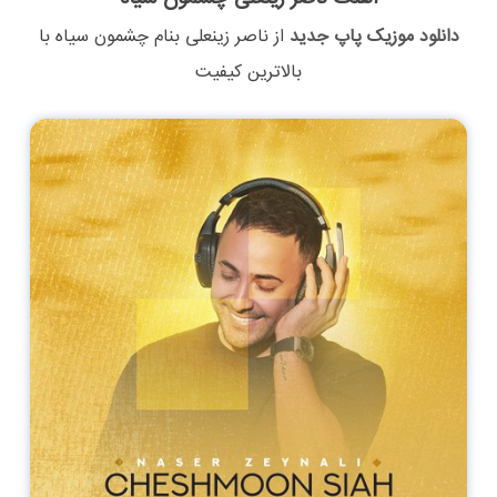
دانلود موزیک پاپ جدید
از
ناصر زینعلی
بنام
چشمون سیاه
با
بالاترین کیفیت