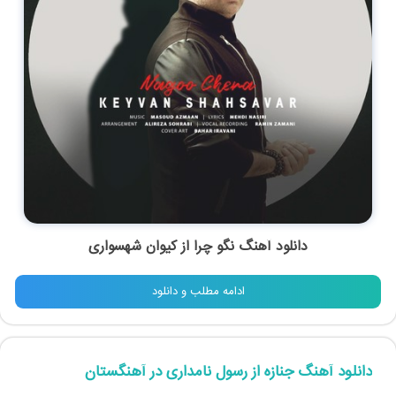
دانلود آهنگ نگو چرا از کیوان شهسواری
ادامه مطلب و دانلود
دانلود آهنگ جنازه از رسول نامداری در آهنگستان