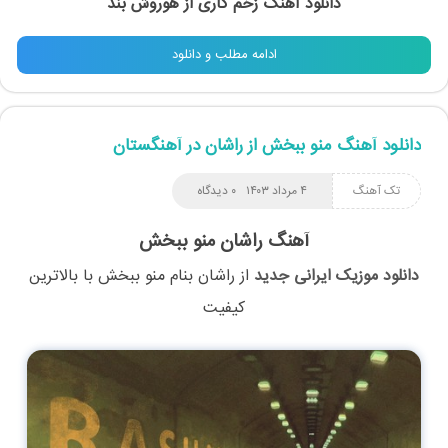
دانلود آهنگ زخم کاری از هوروش بند
ادامه مطلب و دانلود
دانلود آهنگ منو ببخش از راشان در آهنگستان
تک آهنگ
۴ مرداد ۱۴۰۳
۰ دیدگاه
آهنگ راشان منو ببخش
دانلود موزیک ایرانی جدید
از
راشان
بنام
منو ببخش
با بالاترین
کیفیت