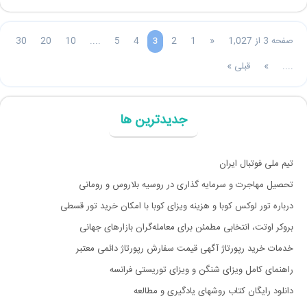
صفحه 3 از 1,027
«
1
2
4
5
....
10
20
30
3
....
»
قبلی »
جدیدترین ها
تیم ملی فوتبال ایران
تحصیل مهاجرت و سرمایه گذاری در روسیه بلاروس و رومانی
درباره تور لوکس کوبا و هزینه ویزای کوبا با امکان خرید تور قسطی
بروکر اوتت، انتخابی مطمئن برای معامله‌گران بازارهای جهانی
خدمات خرید رپورتاژ آگهی قیمت سفارش رپورتاژ دائمی معتبر
راهنمای کامل ویزای شنگن و ویزای توریستی فرانسه
دانلود رایگان کتاب روشهای یادگیری و مطالعه