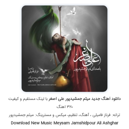
دانلود آهنگ جدید میثم جمشیدپور على اصغر
با لینک مستقیم و کیفیت
۳۲۰ اهنگ
ترانه: فرناز فامیلى ، آهنگ، تنظیم، میکس و مسترینگ: میثم جمشیدپور
Download New Music Meysam Jamshidpour Ali Ashghar