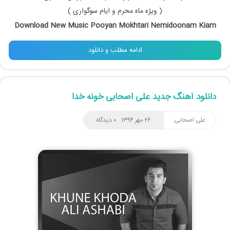
( ویژه ماه محرم و ایام سوگواری )
Download New Music Pooyan Mokhtari Nemidoonam Kiam
ادامه مطلب و دانلود
دانلود آهنگ جدید علی اصحابی خونه خدا
علی اصحابی
۲۶ مهر ۱۳۹۴
۰ دیدگاه