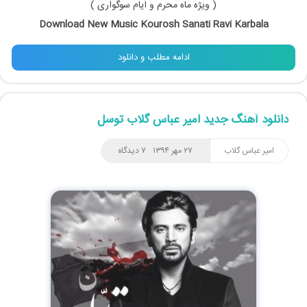
( ویژه ماه محرم و ایام سوگواری )
Download New Music Kourosh Sanati Ravi Karbala
ادامه مطلب و دانلود
دانلود آهنگ جدید امیر عباس گلاب توسل
امیر عباس گلاب
۲۷ مهر ۱۳۹۴
۷ دیدگاه