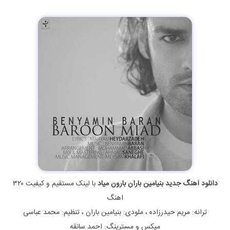
دانلود آهنگ جدید بنیامین باران بارون میاد
با لینک مستقیم و کیفیت ۳۲۰
اهنگ
ترانه: مریم حیدرزاده ، ملودی: بنیامین باران ، تنظیم: محمد عباسی
میکس و مسترینگ: احمد سانقه