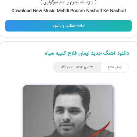
( ویژه ماه محرم و ایام سوگواری )
Download New Music Mehdi Pouran Nashod Ke Nashod
ادامه مطلب و دانلود
دانلود آهنگ جدید ایمان فلاح کتیبه سیاه
ایمان فلاح
۲۵ مهر ۱۳۹۴
۰ دیدگاه