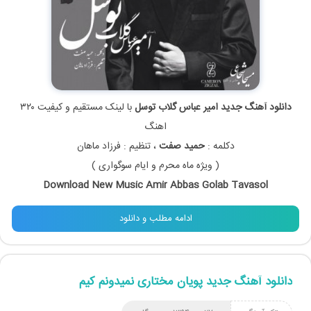
دانلود آهنگ جدید امیر عباس گلاب توسل
با لینک مستقیم و کیفیت ۳۲۰
اهنگ
دکلمه :
حمید صفت
، تنظیم : فرزاد ماهان
( ویژه ماه محرم و ایام سوگواری )
Download New Music Amir Abbas Golab Tavasol
ادامه مطلب و دانلود
دانلود آهنگ جدید پویان مختاری نمیدونم کیم