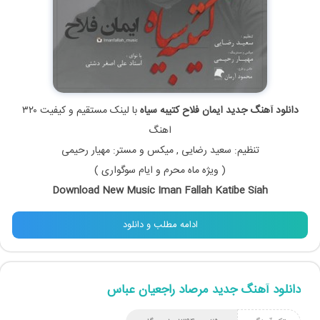
دانلود آهنگ جدید ایمان فلاح کتیبه سیاه
با لینک مستقیم و کیفیت ۳۲۰
اهنگ
تنظیم: سعید رضایی , میکس و مستر: مهیار رحیمی
( ویژه ماه محرم و ایام سوگواری )
Download New Music Iman Fallah Katibe Siah
ادامه مطلب و دانلود
دانلود آهنگ جدید مرصاد راجعیان عباس