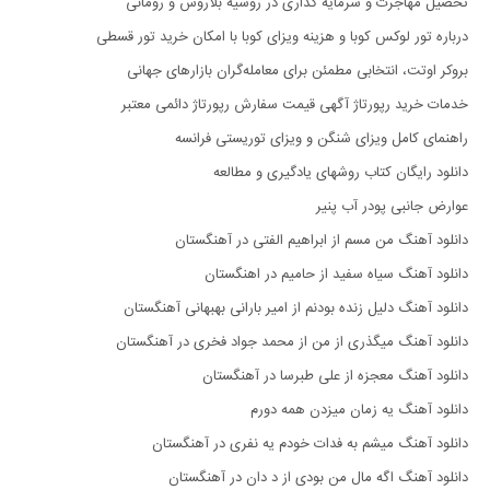
تحصیل مهاجرت و سرمایه گذاری در روسیه بلاروس و رومانی
درباره تور لوکس کوبا و هزینه ویزای کوبا با امکان خرید تور قسطی
بروکر اوتت، انتخابی مطمئن برای معامله‌گران بازارهای جهانی
خدمات خرید رپورتاژ آگهی قیمت سفارش رپورتاژ دائمی معتبر
راهنمای کامل ویزای شنگن و ویزای توریستی فرانسه
دانلود رایگان کتاب روشهای یادگیری و مطالعه
عوارض جانبی پودر آب پنیر
دانلود آهنگ من مسم از ابراهیم الفتی در آهنگستان
دانلود آهنگ سیاه سفید از حامیم در اهنگستان
دانلود آهنگ دلیل زنده بودنم از امیر بارانی بهبهانی آهنگستان
دانلود آهنگ میگذری از من از محمد جواد فخری در آهنگستان
دانلود آهنگ معجزه از علی طبرسا در آهنگستان
دانلود آهنگ یه زمان میزدن همه دورم
دانلود آهنگ میشم به فدات خودم یه نفری در آهنگستان
دانلود آهنگ اگه مال من بودی از د دان در آهنگستان