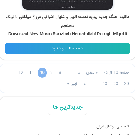
دانلود آهنگ جدید روزبه نعمت الهی و شایان اشراقی دروغ میگفتی
با لینک
مستقیم
Download New Music Roozbeh Nematollahi Dorogh Migofti
ادامه مطلب و دانلود
صفحه 10 از 43
« بعدی
«
....
8
9
11
12
....
10
20
30
40
....
»
قبلی »
جدیدترین ها
تیم ملی فوتبال ایران